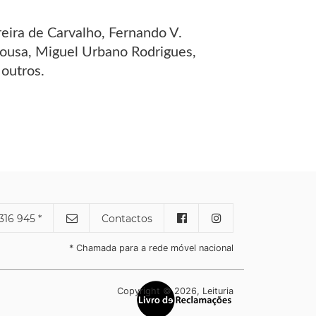
reira de Carvalho, Fernando V.
e Sousa, Miguel Urbano Rodrigues,
 outros.
316 945 *
Contactos
* Chamada para a rede móvel nacional
Copyright © 2026, Leituria