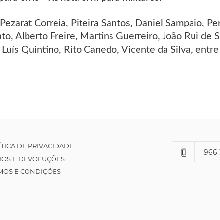
ezarat Correia, Piteira Santos, Daniel Sampaio, Pe
into, Alberto Freire, Martins Guerreiro, João Rui d
 Luís Quintino, Rito Canedo, Vicente da Silva, entre
ÍTICA DE PRIVACIDADE
966 
IOS E DEVOLUÇÕES
MOS E CONDIÇÕES