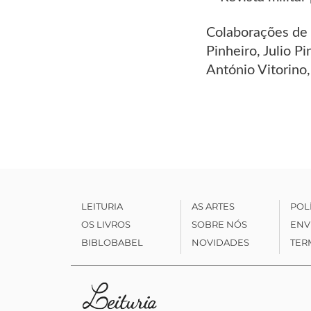
Colaborações de P
Pinheiro, Julio P
António Vitorino,
LEITURIA
AS ARTES
POL
OS LIVROS
SOBRE NÓS
ENV
BIBLOBABEL
NOVIDADES
TER