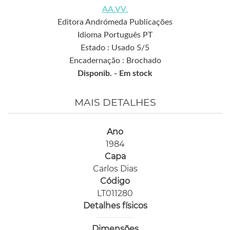
AA.VV.
Editora Andrómeda Publicações
Idioma Português PT
Estado : Usado 5/5
Encadernação : Brochado
Disponib. -
Em stock
MAIS DETALHES
Ano
1984
Capa
Carlos Dias
Código
LT011280
Detalhes físicos
Dimensões