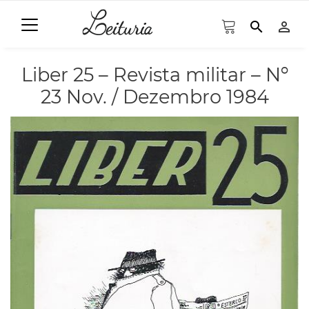
search
person_outline
Liber 25 – Revista militar – Nº
23 Nov. / Dezembro 1984