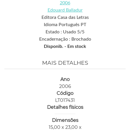
2006
Edouard Balladur
Editora Casa das Letras
Idioma Português PT
Estado : Usado 5/5
Encadernação : Brochado
Disponib. -
Em stock
MAIS DETALHES
Ano
2006
Código
LT017431
Detalhes físicos
Dimensões
15,00 x 23,00 x