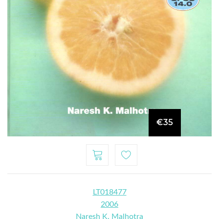
€35
LT018477
2006
Naresh K. Malhotra