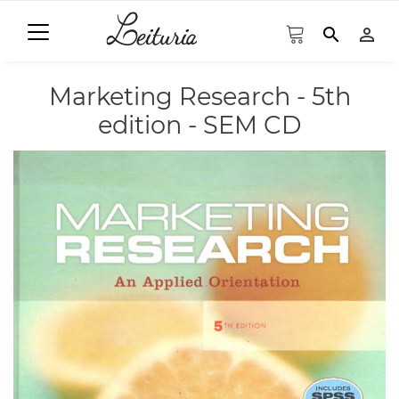
search
person_outline
Marketing Research - 5th
edition - SEM CD