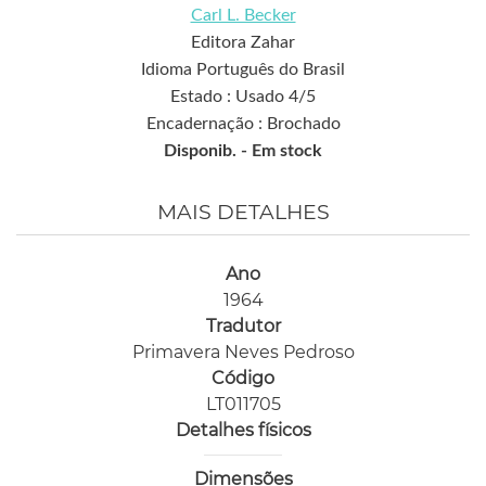
Carl L. Becker
Editora Zahar
Idioma Português do Brasil
Estado : Usado 4/5
Encadernação : Brochado
Disponib. -
Em stock
MAIS DETALHES
Ano
1964
Tradutor
Primavera Neves Pedroso
Código
LT011705
Detalhes físicos
Dimensões