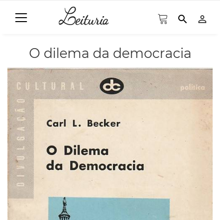
search
person_outline
O dilema da democracia