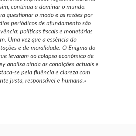
assim, continua a dominar o mundo.
a questionar o modo e as razões por
ódios periódicos de afundamento são
ência: políticas fiscais e monetárias
em. Uma vez que a essência do
entações e de moralidade. O Enigma do
 que levaram ao colapso económico de
y analisa ainda as condições actuais e
staca-se pela fluência e clareza com
nte justa, responsável e humana.»