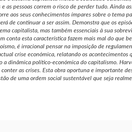
s e as pessoas correm o risco de perder tudo. Ainda 
rre aos seus conhecimentos ímpares sobre o tema par
 terá de continuar a ser assim. Demonstra que os epis
tema capitalista, mas também essenciais à sua sobreviv
 conta esta característica fazem mais mal do que b
goísmo, é irracional pensar na imposição de regulam
 actual crise económica, relatando os acontecimentos
 a dinâmica político-económica do capitalismo. Harve
 conter as crises. Esta obra oportuna e importante de
stão de uma ordem social sustentável que seja realme