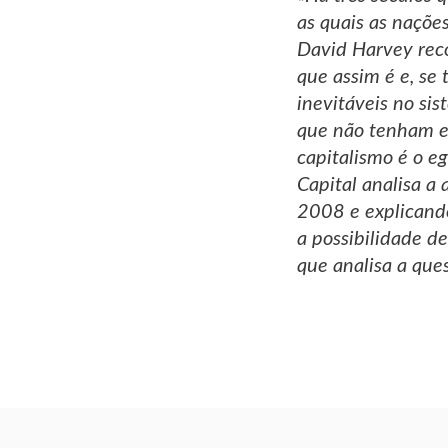
as quais as naçõe
David Harvey reco
que assim é e, se
inevitáveis no sis
que não tenham em
capitalismo é o e
Capital analisa a
2008 e explicando
a possibilidade de
que analisa a que