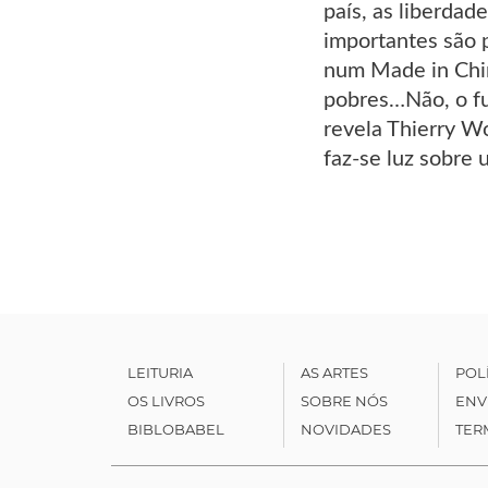
país, as liberdad
importantes são 
num Made in Chin
pobres…Não, o fu
revela Thierry Wo
faz-se luz sobre 
LEITURIA
AS ARTES
POL
OS LIVROS
SOBRE NÓS
ENV
BIBLOBABEL
NOVIDADES
TER