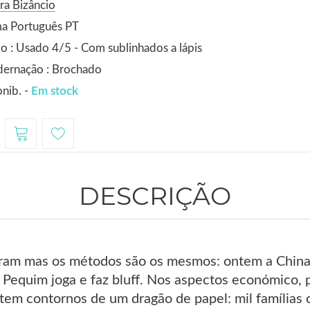
ra Bizâncio
ma Português PT
o : Usado 4/5 - Com sublinhados a lápis
dernação : Brochado
nib. -
Em stock
DESCRIÇÃO
am mas os métodos são os mesmos: ontem a China
Pequim joga e faz bluff. Nos aspectos económico, po
tem contornos de um dragão de papel: mil famílias