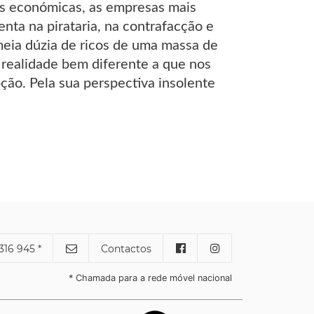
icas económicas, as empresas mais
nta na pirataria, na contrafacção e
eia dúzia de ricos de uma massa de
realidade bem diferente a que nos
ção. Pela sua perspectiva insolente
316 945 *
Contactos
* Chamada para a rede móvel nacional