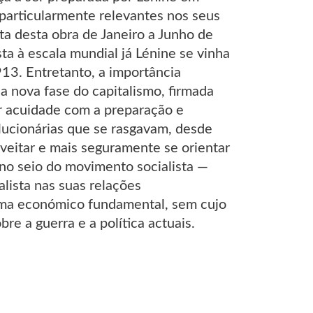
particularmente relevantes nos seus
a desta obra de Janeiro a Junho de
a à escala mundial já Lénine se vinha
13. Entretanto, a importância
a nova fase do capitalismo, firmada
ar acuidade com a preparação e
lucionárias que se rasgavam, desde
oveitar e mais seguramente se orientar
 no seio do movimento socialista —
lista nas suas relações
ema económico fundamental, sem cujo
re a guerra e a política actuais.