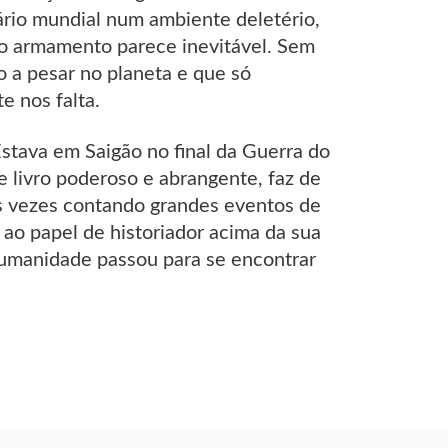
nário mundial num ambiente deletério,
 ao armamento parece inevitável. Sem
o a pesar no planeta e que só
e nos falta.
stava em Saigão no final da Guerra do
 livro poderoso e abrangente, faz de
às vezes contando grandes eventos de
ao papel de historiador acima da sua
 humanidade passou para se encontrar