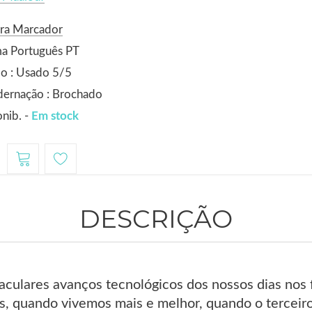
ora Marcador
ma Português PT
o : Usado 5/5
dernação : Brochado
nib. -
Em stock
1
DESCRIÇÃO
culares avanços tecnológicos dos nossos dias nos 
, quando vivemos mais e melhor, quando o terceir