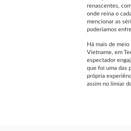
renascentes, como
onde reina o cada
mencionar as sér
poderíamos enfre
Há mais de meio 
Vietname, em Tee
espectador engaj
que foi uma das 
própria experiên
assim no limiar d