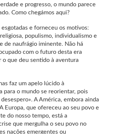
iberdade e progresso, o mundo parece
nçado. Como chegámos aqui?
o esgotadas e forneceu os motivos:
religiosa, populismo, individualismo e
te de naufrágio iminente. Não há
eocupado com o futuro desta era
 o que deu sentido à aventura
as faz um apelo lúcido à
a para o mundo se reorientar, pois
 desespero». A América, embora ainda
. A Europa, que ofereceu ao seu povo e
te do nosso tempo, está a
rise que mergulha o seu povo no
des nações emergentes ou