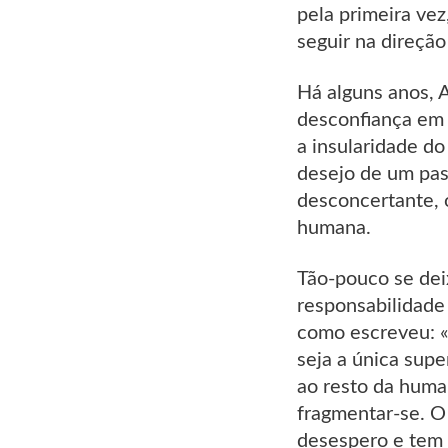
pela primeira ve
seguir na direçã
Há alguns anos, 
desconfiança em r
a insularidade do
desejo de um pas
desconcertante, 
humana.
Tão-pouco se dei
responsabilidade 
como escreveu: «
seja a única supe
ao resto da huma
fragmentar-se. 
desespero e tem