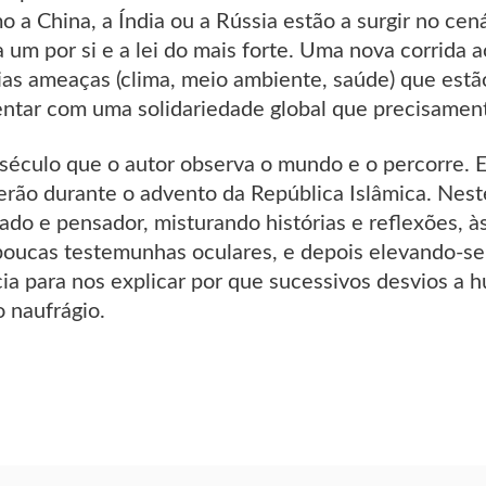
 a China, a Índia ou a Rússia estão a surgir no ce
 um por si e a lei do mais forte. Uma nova corrida
ias ameaças (clima, meio ambiente, saúde) que estã
ntar com uma solidariedade global que precisament
século que o autor observa o mundo e o percorre. E
rão durante o advento da República Islâmica. Neste
ado e pensador, misturando histórias e reflexões, 
poucas testemunhas oculares, e depois elevando-se 
cia para nos explicar por que sucessivos desvios a
o naufrágio.