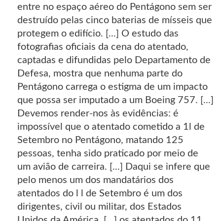
entre no espaço aéreo do Pentágono sem ser
destruído pelas cinco baterias de mísseis que
protegem o edifício. [...] O estudo das
fotografias oficiais da cena do atentado,
captadas e difundidas pelo Departamento de
Defesa, mostra que nenhuma parte do
Pentágono carrega o estigma de um impacto
que possa ser imputado a um Boeing 757. [...]
Devemos render-nos às evidências: é
impossível que o atentado cometido a 1l de
Setembro no Pentágono, matando 125
pessoas, tenha sido praticado por meio de
um avião de carreira. [...] Daqui se infere que
pelo menos um dos mandatários dos
atentados do l l de Setembro é um dos
dirigentes, civil ou militar, dos Estados
Unidos da América. [...] os atentados do 11