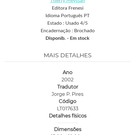
Thierry Meyssan
Editora Frenesi
Idioma Português PT
Estado : Usado 4/5
Encadernação : Brochado
Disponib. -
Em stock
MAIS DETALHES
Ano
2002
Tradutor
Jorge P. Pires
Código
LT017633
Detalhes físicos
Dimensões