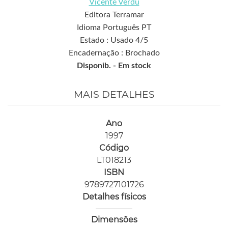
Vicente Verdú
Editora Terramar
Idioma Português PT
Estado : Usado 4/5
Encadernação : Brochado
Disponib. -
Em stock
MAIS DETALHES
Ano
1997
Código
LT018213
ISBN
9789727101726
Detalhes físicos
Dimensões