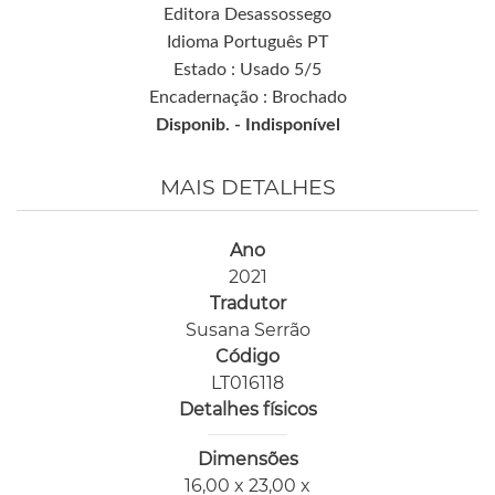
Editora Desassossego
Idioma Português PT
Estado : Usado 5/5
Encadernação : Brochado
Disponib. -
Indisponível
MAIS DETALHES
Ano
2021
Tradutor
Susana Serrão
Código
LT016118
Detalhes físicos
Dimensões
16,00 x 23,00 x