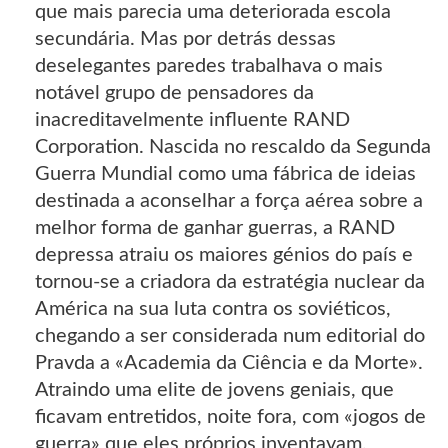
que mais parecia uma deteriorada escola
secundária. Mas por detrás dessas
deselegantes paredes trabalhava o mais
notável grupo de pensadores da
inacreditavelmente influente RAND
Corporation. Nascida no rescaldo da Segunda
Guerra Mundial como uma fábrica de ideias
destinada a aconselhar a força aérea sobre a
melhor forma de ganhar guerras, a RAND
depressa atraiu os maiores génios do país e
tornou-se a criadora da estratégia nuclear da
América na sua luta contra os soviéticos,
chegando a ser considerada num editorial do
Pravda a «Academia da Ciência e da Morte».
Atraindo uma elite de jovens geniais, que
ficavam entretidos, noite fora, com «jogos de
guerra» que eles próprios inventavam,