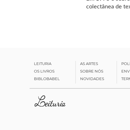
colectânea de tex
LEITURIA
AS ARTES
POL
OS LIVROS
SOBRE NÓS
ENV
BIBLOBABEL
NOVIDADES
TER