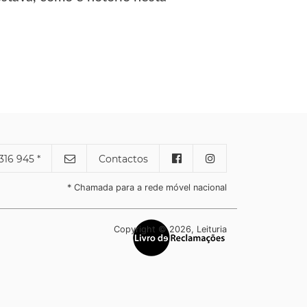
316 945 *
Contactos
* Chamada para a rede móvel nacional
Copyright © 2026, Leituria