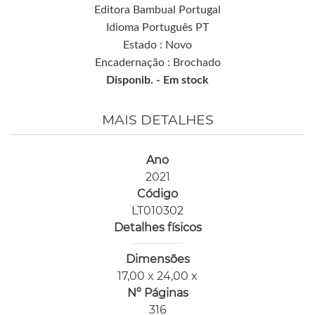
Editora Bambual Portugal
Idioma Português PT
Estado : Novo
Encadernação : Brochado
Disponib. -
Em stock
MAIS DETALHES
Ano
2021
Código
LT010302
Detalhes físicos
Dimensões
17,00 x 24,00 x
Nº Páginas
316