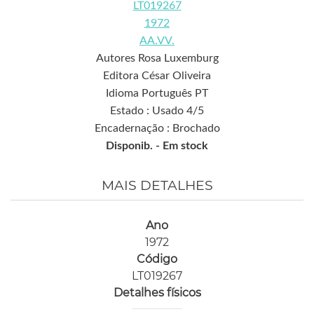
LT019267
1972
AA.VV.
Autores Rosa Luxemburg
Editora César Oliveira
Idioma Português PT
Estado : Usado 4/5
Encadernação : Brochado
Disponib. -
Em stock
MAIS DETALHES
Ano
1972
Código
LT019267
Detalhes físicos