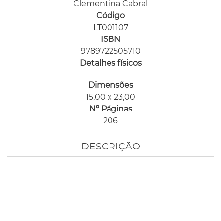
Clementina Cabral
Código
LT001107
ISBN
9789722505710
Detalhes físicos
Dimensões
15,00 x 23,00
Nº Páginas
206
DESCRIÇÃO