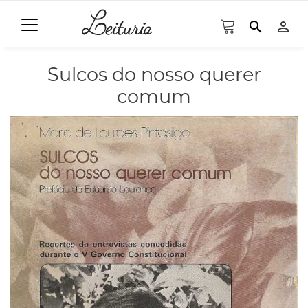
search
person_outline
Sulcos do nosso querer
comum