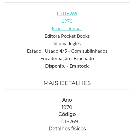
LT016269
1970
Ernest Dunbar
Editora Pocket Books
Idioma Inglês
Estado : Usado 4/5 - Com sublinhados
Encadernação : Brochado
Disponib. -
Em stock
MAIS DETALHES
Ano
1970
Código
LT016269
Detalhes físicos