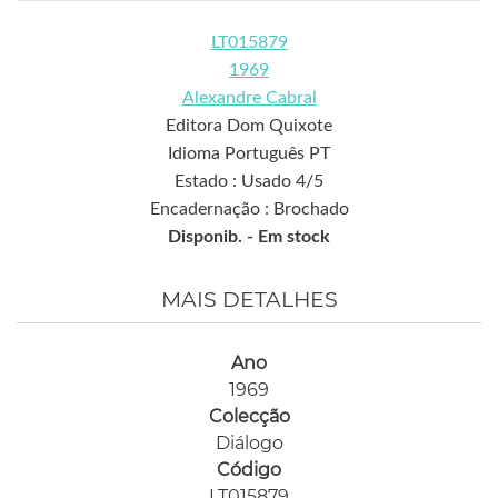
LT015879
1969
Alexandre Cabral
Editora Dom Quixote
Idioma Português PT
Estado : Usado 4/5
Encadernação : Brochado
Disponib. -
Em stock
MAIS DETALHES
Ano
1969
Colecção
Diálogo
Código
LT015879