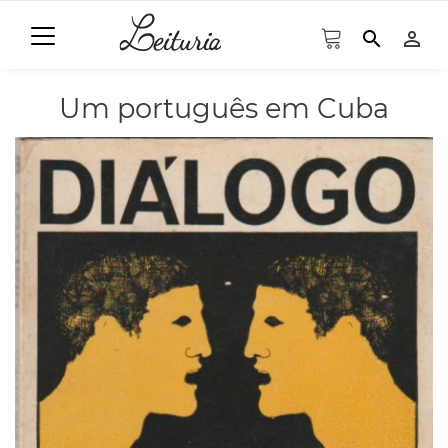
search
person_outline
Um português em Cuba