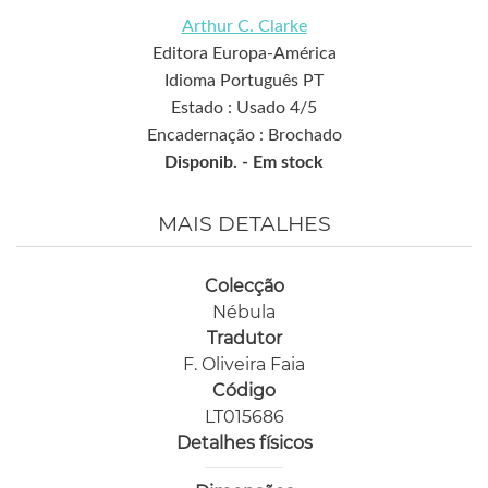
Arthur C. Clarke
Editora Europa-América
Idioma Português PT
Estado : Usado 4/5
Encadernação : Brochado
Disponib. -
Em stock
MAIS DETALHES
Colecção
Nébula
Tradutor
F. Oliveira Faia
Código
LT015686
Detalhes físicos