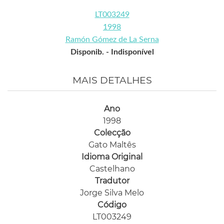
LT003249
1998
Ramón Gómez de La Serna
Disponib. -
Indisponível
MAIS DETALHES
Ano
1998
Colecção
Gato Maltês
Idioma Original
Castelhano
Tradutor
Jorge Silva Melo
Código
LT003249