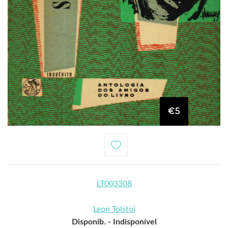
€5
LT003308
Leon Tolstoi
Disponib. -
Indisponível