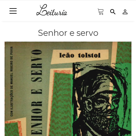
search
person_outline
Senhor e servo