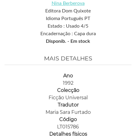
Nina Berberova
Editora Dom Quixote
Idioma Português PT
Estado : Usado 4/5
Encadernação : Capa dura
Disponib. -
Em stock
MAIS DETALHES
Ano
1992
Colecção
Ficção Universal
Tradutor
Maria Sara Furtado
Código
LT015786
Detalhes físicos