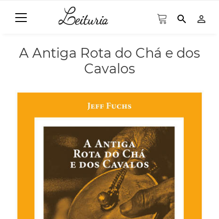
search
person_outline
A Antiga Rota do Chá e dos
Cavalos