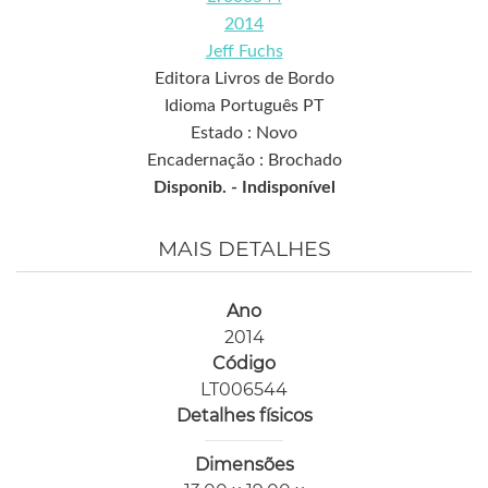
2014
Jeff Fuchs
Editora Livros de Bordo
Idioma Português PT
Estado : Novo
Encadernação : Brochado
Disponib. -
Indisponível
MAIS DETALHES
Ano
2014
Código
LT006544
Detalhes físicos
Dimensões