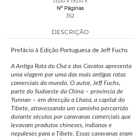
13,00 x 19,00 x
Nº Páginas
352
DESCRIÇÃO
Prefácio à Edição Portuguesa de Jeff Fuchs
A Antiga Rota do Chá e dos Cavalos apresenta
uma viagem por uma das mais antigas rotas
comerciais do mundo. O autor, Jeff Fuchs,
parte do Sudoeste da China – província de
Yunnan – em direcção a Lhasa, a capital do
Tibete, atravessando um caminho percorrido
durante séculos por caravanas comerciais que
levavam produtos chineses, indianos e
nepaleses para o Tibete. Essas caravanas eram