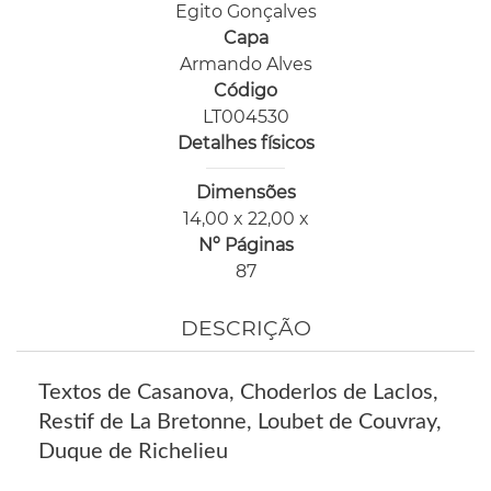
Egito Gonçalves
Capa
Armando Alves
Código
LT004530
Detalhes físicos
Dimensões
14,00 x 22,00 x
Nº Páginas
87
DESCRIÇÃO
Textos de Casanova, Choderlos de Laclos,
Restif de La Bretonne, Loubet de Couvray,
Duque de Richelieu