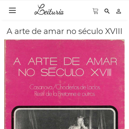
search
person_outline
A arte de amar no século XVIII