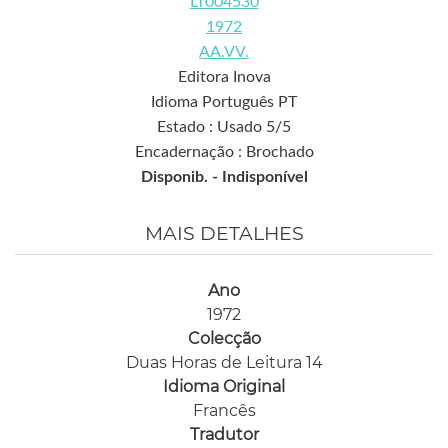
LT004530
1972
AA.VV.
Editora Inova
Idioma Português PT
Estado : Usado 5/5
Encadernação : Brochado
Disponib. -
Indisponível
MAIS DETALHES
Ano
1972
Colecção
Duas Horas de Leitura 14
Idioma Original
Francês
Tradutor