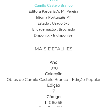
Camilo Castelo Branco
Editora Parceria A. M. Pereira
Idioma Português PT
Estado : Usado 5/5
Encadernação : Brochado
Disponib. -
Indisponível
MAIS DETALHES
Ano
1970
Colecção
Obras de Camilo Castelo Branco – Edição Popular
Edição
7
Código
LT016368