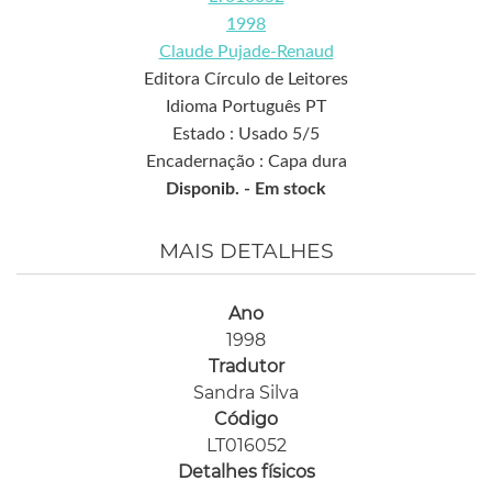
1998
Claude Pujade-Renaud
Editora Círculo de Leitores
Idioma Português PT
Estado : Usado 5/5
Encadernação : Capa dura
Disponib. -
Em stock
MAIS DETALHES
Ano
1998
Tradutor
Sandra Silva
Código
LT016052
Detalhes físicos