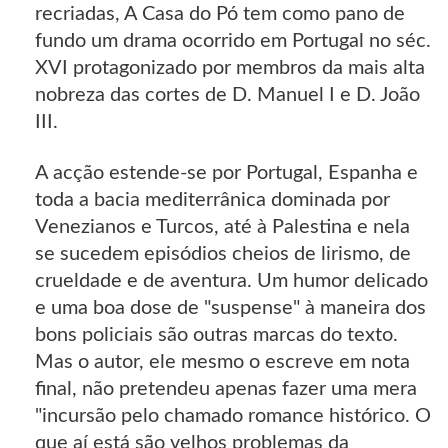
recriadas, A Casa do Pó tem como pano de
fundo um drama ocorrido em Portugal no séc.
XVI protagonizado por membros da mais alta
nobreza das cortes de D. Manuel I e D. João
III.
A acção estende-se por Portugal, Espanha e
toda a bacia mediterrânica dominada por
Venezianos e Turcos, até à Palestina e nela
se sucedem episódios cheios de lirismo, de
crueldade e de aventura. Um humor delicado
e uma boa dose de "suspense" à maneira dos
bons policiais são outras marcas do texto.
Mas o autor, ele mesmo o escreve em nota
final, não pretendeu apenas fazer uma mera
"incursão pelo chamado romance histórico. O
que aí está são velhos problemas da