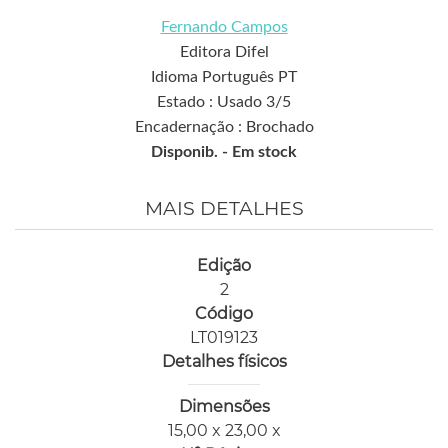
Fernando Campos
Editora Difel
Idioma Português PT
Estado : Usado 3/5
Encadernação : Brochado
Disponib. -
Em stock
MAIS DETALHES
Edição
2
Código
LT019123
Detalhes físicos
Dimensões
15,00 x 23,00 x