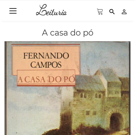
search
person_outline
A casa do pó