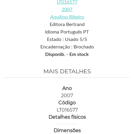
LT016577
2007
Aquilino Ribeiro
Editora Bertrand
Idioma Português PT
Estado : Usado 5/5
Encadernação : Brochado
Disponib. -
Em stock
MAIS DETALHES
Ano
2007
Código
LT016577
Detalhes físicos
Dimensões