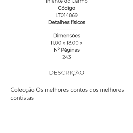
Infante do Carmo
Código
LT014869
Detalhes físicos
Dimensões
11,00 x 18,00 x
Nº Páginas
243
DESCRIÇÃO
Colecção Os melhores contos dos melhores
contistas