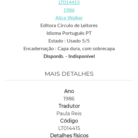
LT014415
1986
Alice Walker
Editora Círculo de Leitores
Idioma Português PT
Estado : Usado 5/5
Encadernação : Capa dura, com sobrecapa
Disponib. -
Indisponível
MAIS DETALHES
Ano
1986
Tradutor
Paula Reis
Código
LT014415
Detalhes físicos