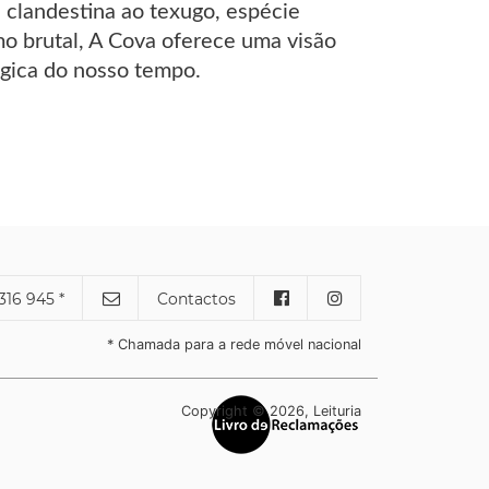
a clandestina ao texugo, espécie
mo brutal, A Cova oferece uma visão
gica do nosso tempo.
316 945 *
Contactos
* Chamada para a rede móvel nacional
Copyright © 2026, Leituria