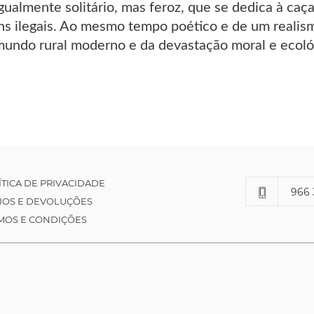
ualmente solitário, mas feroz, que se dedica à caç
fins ilegais. Ao mesmo tempo poético e de um realis
undo rural moderno e da devastação moral e ecoló
ÍTICA DE PRIVACIDADE
966 
IOS E DEVOLUÇÕES
MOS E CONDIÇÕES