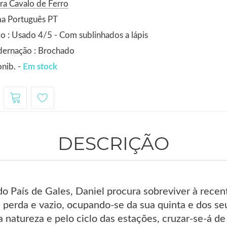
ra Cavalo de Ferro
ma Português PT
o : Usado 4/5 - Com sublinhados a lápis
dernação : Brochado
nib. -
Em stock
DESCRIÇÃO
 do País de Gales, Daniel procura sobreviver à rece
 perda e vazio, ocupando-se da sua quinta e dos seu
a natureza e pelo ciclo das estações, cruzar-se-á de