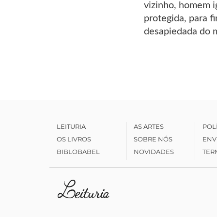
vizinho, homem ig
protegida, para 
desapiedada do m
LEITURIA
AS ARTES
POL
OS LIVROS
SOBRE NÓS
ENV
BIBLOBABEL
NOVIDADES
TER