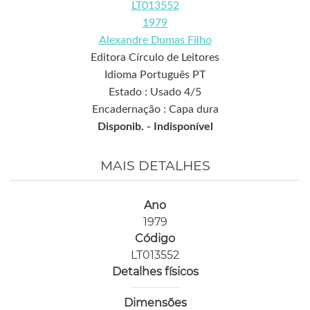
LT013552
1979
Alexandre Dumas Filho
Editora Círculo de Leitores
Idioma Português PT
Estado : Usado 4/5
Encadernação : Capa dura
Disponib. -
Indisponível
MAIS DETALHES
Ano
1979
Código
LT013552
Detalhes físicos
Dimensões