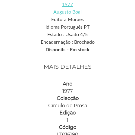
1977
Augusto Boal
Editora Moraes
Idioma Português PT
Estado : Usado 4/5
Encadernação : Brochado
Disponib. -
Em stock
MAIS DETALHES
Ano
1977
Colecção
Círculo de Prosa
Edição
1
Código
LT016190