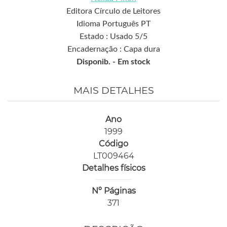
Editora Círculo de Leitores
Idioma Português PT
Estado : Usado 5/5
Encadernação : Capa dura
Disponib. -
Em stock
MAIS DETALHES
Ano
1999
Código
LT009464
Detalhes físicos
Nº Páginas
371