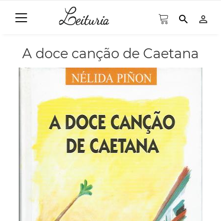
search
person_outline
A doce canção de Caetana