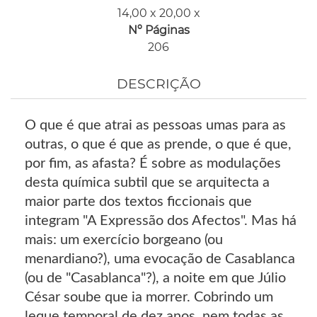
14,00 x 20,00 x
Nº Páginas
206
DESCRIÇÃO
O que é que atrai as pessoas umas para as
outras, o que é que as prende, o que é que,
por fim, as afasta? É sobre as modulações
desta química subtil que se arquitecta a
maior parte dos textos ficcionais que
integram "A Expressão dos Afectos". Mas há
mais: um exercício borgeano (ou
menardiano?), uma evocação de Casablanca
(ou de "Casablanca"?), a noite em que Júlio
César soube que ia morrer. Cobrindo um
leque temporal de dez anos, nem todas as