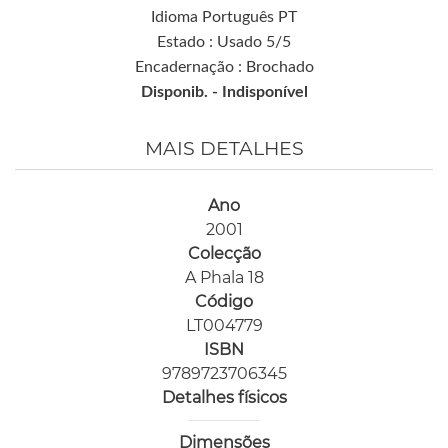
Idioma Português PT
Estado : Usado 5/5
Encadernação : Brochado
Disponib. -
Indisponível
MAIS DETALHES
Ano
2001
Colecção
A Phala 18
Código
LT004779
ISBN
9789723706345
Detalhes físicos
Dimensões