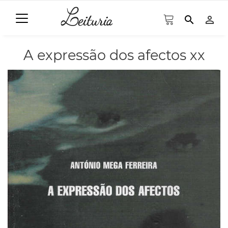
search
person_outline
A expressão dos afectos xx