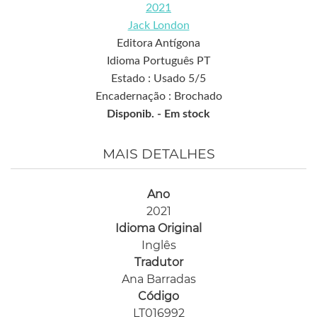
2021
Jack London
Editora Antígona
Idioma Português PT
Estado : Usado 5/5
Encadernação : Brochado
Disponib. -
Em stock
MAIS DETALHES
Ano
2021
Idioma Original
Inglês
Tradutor
Ana Barradas
Código
LT016992