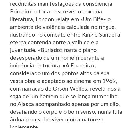
recônditas manifestações da consciência.
Primeiro autor a descrever o boxe na
literatura, London relata em «Um Bife» o
ambiente de violência calculada no ringue,
ilustrando no combate entre King e Sandel a
eterna contenda entre a velhice e a
juventude. «Burlado» narra o plano
desesperado de um homem perante a
iminência da tortura. «A Fogueira»,
considerado um dos pontos altos da sua
vasta obra e adaptado ao cinema em 1969,
com narração de Orson Welles, revela-nos a
saga de um homem que se lança num trilho
no Alasca acompanhado apenas por um cão,
desafiando o corpo e o bom senso, numa luta
árdua para sobreviver a uma natureza
inclemente.