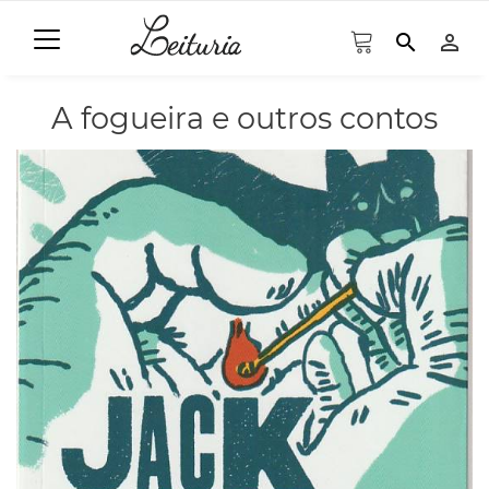
search
person_outline
A fogueira e outros contos