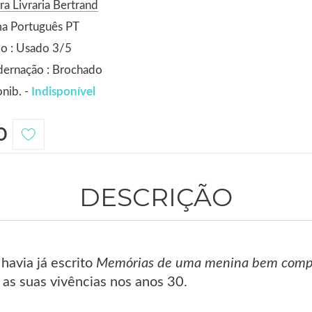
ra Livraria Bertrand
ma Português PT
o : Usado 3/5
dernação : Brochado
nib. -
Indisponível
0
DESCRIÇÃO
havia já escrito
Memórias de uma menina bem comp
 as suas vivências nos anos 30.