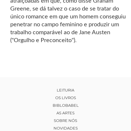
atraiçoadas em que, como disse Graham
Greene, se dá talvez o caso de se tratar do
único romance em que um homem conseguiu
penetrar no campo feminino e produzir um
trabalho comparável ao de Jane Austen
("Orgulho e Preconceito").
LEITURIA
OS LIVROS
BIBLOBABEL
AS ARTES
SOBRE NÓS
NOVIDADES