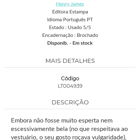
Henry James
Editora Estampa
Idioma Português PT
Estado : Usado 5/5
Encadernação : Brochado
Disponib. -
Em stock
MAIS DETALHES
Código
LT004939
DESCRIÇÃO
Embora não fosse muito esperta nem
escessivamente bela (no que respeitava ao
vestuário, o seu gosto roçava vulgaridade),