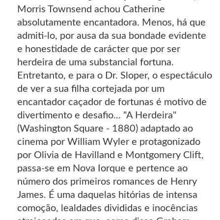
Morris Townsend achou Catherine
absolutamente encantadora. Menos, há que
admiti-lo, por ausa da sua bondade evidente
e honestidade de carácter que por ser
herdeira de uma substancial fortuna.
Entretanto, e para o Dr. Sloper, o espectáculo
de ver a sua filha cortejada por um
encantador caçador de fortunas é motivo de
divertimento e desafio... "A Herdeira"
(Washington Square - 1880) adaptado ao
cinema por William Wyler e protagonizado
por Olivia de Havilland e Montgomery Clift,
passa-se em Nova Iorque e pertence ao
número dos primeiros romances de Henry
James. É uma daquelas hitórias de intensa
comoção, lealdades divididas e inocências