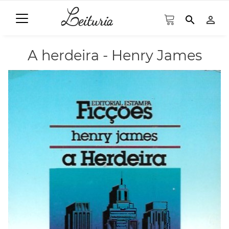
search
person_outline
A herdeira - Henry James