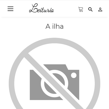
search
person_outline
A ilha