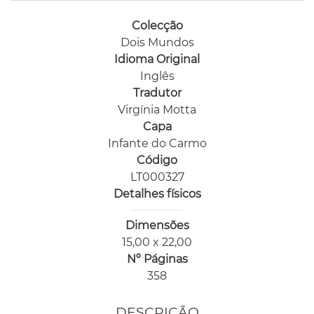
Colecção
Dois Mundos
Idioma Original
Inglês
Tradutor
Virgínia Motta
Capa
Infante do Carmo
Código
LT000327
Detalhes físicos
Dimensões
15,00 x 22,00
Nº Páginas
358
DESCRIÇÃO