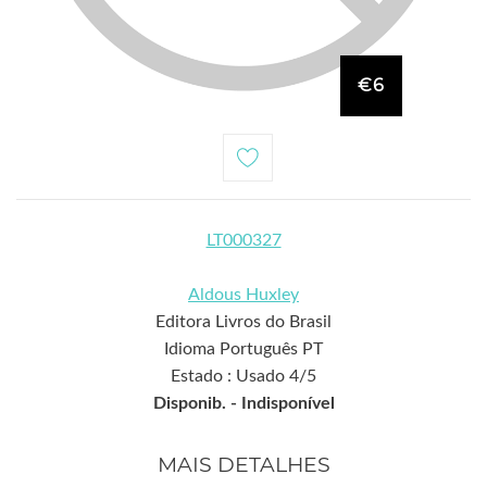
€6
LT000327
Aldous Huxley
Editora Livros do Brasil
Idioma Português PT
Estado : Usado 4/5
Disponib. -
Indisponível
MAIS DETALHES