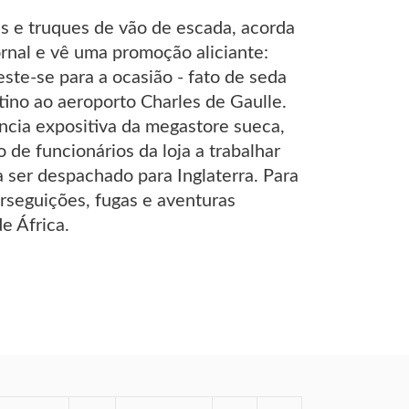
es e truques de vão de escada, acorda
rnal e vê uma promoção aliciante:
ste-se para a ocasião - fato de seda
stino ao aeroporto Charles de Gaulle.
ncia expositiva da megastore sueca,
 de funcionários da loja a trabalhar
a ser despachado para Inglaterra. Para
erseguições, fugas e aventuras
e África.