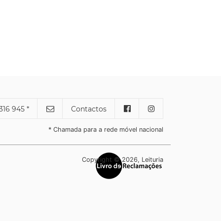
316 945 *
Contactos
* Chamada para a rede móvel nacional
Copyright © 2026, Leituria