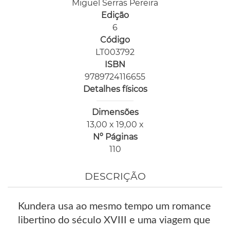
Miguel Serras Pereira
Edição
6
Código
LT003792
ISBN
9789724116655
Detalhes físicos
Dimensões
13,00 x 19,00 x
Nº Páginas
110
DESCRIÇÃO
Kundera usa ao mesmo tempo um romance
libertino do século XVIII e uma viagem que