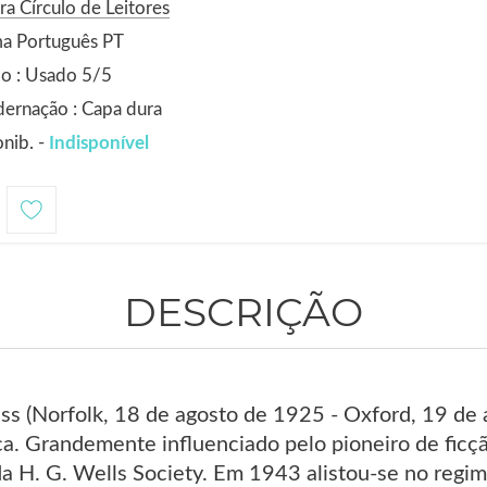
ra Círculo de Leitores
ma Português PT
o : Usado 5/5
ernação : Capa dura
nib. -
Indisponível
DESCRIÇÃO
ss (Norfolk, 18 de agosto de 1925 - Oxford, 19 de 
ica. Grandemente influenciado pelo pioneiro de ficção
a H. G. Wells Society. Em 1943 alistou-se no regim