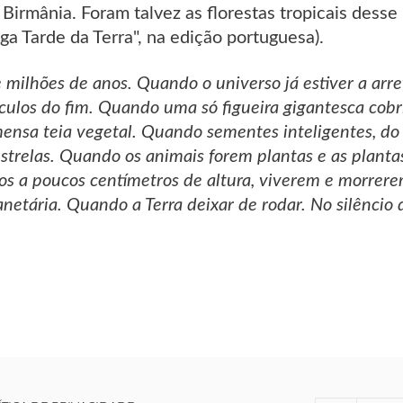
a Birmânia. Foram talvez as florestas tropicais desse
a Tarde da Terra", na edição portuguesa).
 milhões de anos. Quando o universo já estiver a arre
culos do fim. Quando uma só figueira gigantesca cobrir
mensa teia vegetal. Quando sementes inteligentes, 
 estrelas. Quando os animais forem plantas e as plant
s a poucos centímetros de altura, viverem e morrerem
lanetária. Quando a Terra deixar de rodar. No silênci