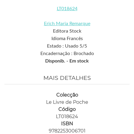
LT018624
Erich Maria Remarque
Editora Stock
Idioma Francês
Estado : Usado 5/5
Encadernação : Brochado
Disponib. -
Em stock
MAIS DETALHES
Colecção
Le Livre de Poche
Código
LT018624
ISBN
9782253006701