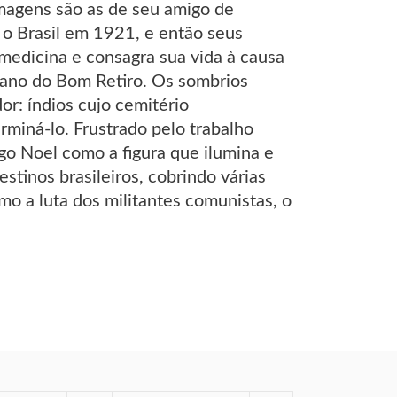
 imagens são as de seu amigo de
a o Brasil em 1921, e então seus
medicina e consagra sua vida à causa
stano do Bom Retiro. Os sombrios
or: índios cujo cemitério
miná-lo. Frustrado pelo trabalho
igo Noel como a figura que ilumina e
stinos brasileiros, cobrindo várias
mo a luta dos militantes comunistas, o