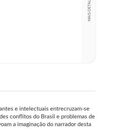
MAIS DETALHES
iantes e intelectuais entrecruzam-se
des conflitos do Brasil e problemas de
voam a imaginação do narrador desta