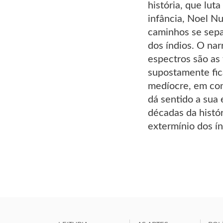
história, que lut
infância, Noel Nu
caminhos se sepa
dos índios. O nar
espectros são as 
supostamente fic
medíocre, em cons
dá sentido a sua 
décadas da histór
extermínio dos ín