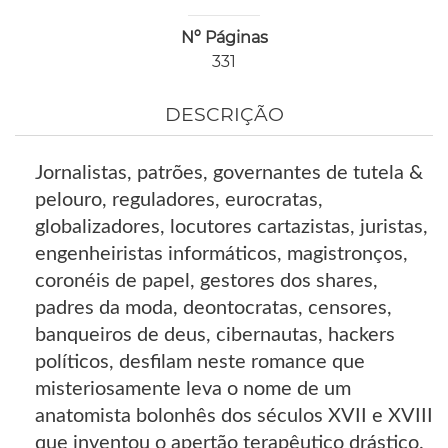
Nº Páginas
331
DESCRIÇÃO
Jornalistas, patrões, governantes de tutela &
pelouro, reguladores, eurocratas,
globalizadores, locutores cartazistas, juristas,
engenheiristas informáticos, magistronços,
coronéis de papel, gestores dos shares,
padres da moda, deontocratas, censores,
banqueiros de deus, cibernautas, hackers
políticos, desfilam neste romance que
misteriosamente leva o nome de um
anatomista bolonhês dos séculos XVII e XVIII
que inventou o apertão terapêutico drástico.