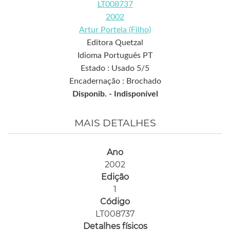
LT008737
2002
Artur Portela (Filho)
Editora Quetzal
Idioma Português PT
Estado : Usado 5/5
Encadernação : Brochado
Disponib. -
Indisponível
MAIS DETALHES
Ano
2002
Edição
1
Código
LT008737
Detalhes físicos