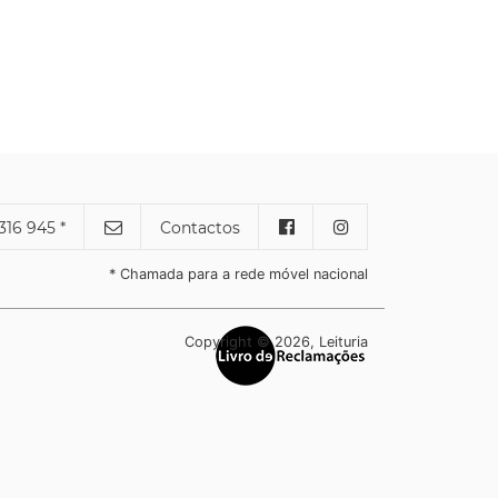
316 945 *
Contactos
* Chamada para a rede móvel nacional
Copyright © 2026, Leituria