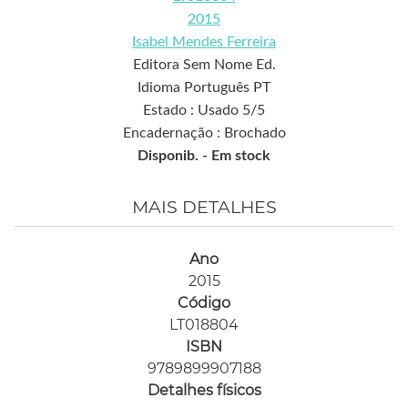
2015
Isabel Mendes Ferreira
Editora Sem Nome Ed.
Idioma Português PT
Estado : Usado 5/5
Encadernação : Brochado
Disponib. -
Em stock
MAIS DETALHES
Ano
2015
Código
LT018804
ISBN
9789899907188
Detalhes físicos