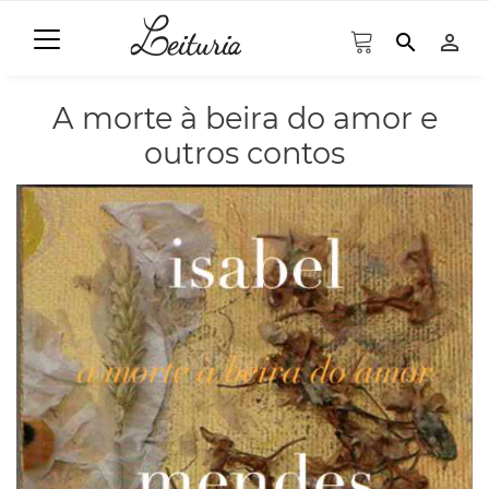
search
person_outline
A morte à beira do amor e
outros contos